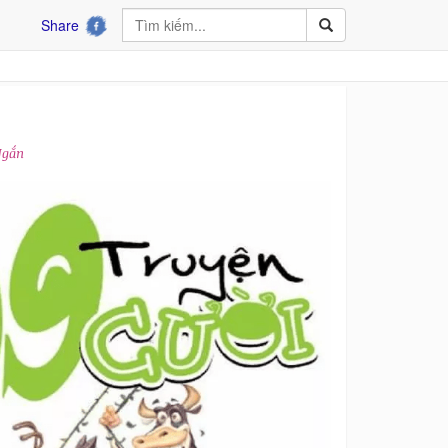
Share
Ngắn