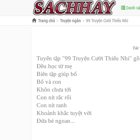
Danh s
Trang chủ
Truyện ngắn
99 Truyện Cười Thiếu Nhi
Tác
Tuyển tập "99 Truyện Cười Thiếu Nhi" gồ
Đều học từ mẹ
Biên tập giúp bố
Bố và con
Khôn chưa tới
Con nít rắc rối
Con nít ranh
Khoảnh khắc tuyệt vời
Đứa bé ngoan...