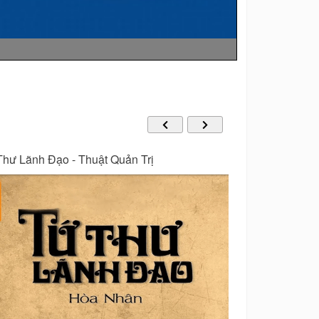
h Dịch Ứng Dụng Trong Kinh Doanh
Kỹ Năng Buôn