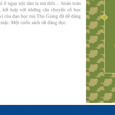
chỉ ở ngay nội tâm ta mà thôi… hoàn toàn
n, kết hợp với những câu chuyện cổ học
ý vị của đạo học mà Thu Giang đã dễ dàng
m mặc. Một cuốn sách rất đáng đọc.