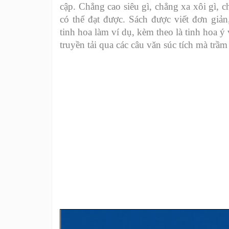
cập. Chẳng cao siêu gì, chẳng xa xôi gì, 
có thể đạt được. Sách được viết đơn giả
tinh hoa làm ví dụ, kèm theo là tinh hoa 
truyền tải qua các câu văn súc tích mà trầ