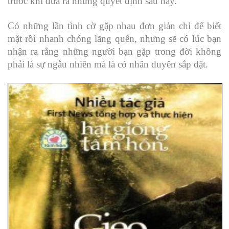
trước khi đưa ra những quyết định sau này.
Có những lần tình cờ gặp nhau đơn giản chỉ để biết
mặt rồi nhanh chóng lãng quên, nhưng sẽ có lúc bạn
nhận ra rằng những người bạn gặp trong đời không
phải là sự ngẫu nhiên mà là có nhân duyên sắp đặt.