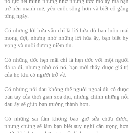
nỗ lực hết mình nhưng nhờ những ước mơ ấy mà bạn
trở nên mạnh mẽ, yêu cuộc sống hơn và biết cố gắng
từng ngày.
Có những lời hứa vẫn chỉ là lời hứa dù bạn luôn mãi
mong đợi, nhưng nhờ những lời hứa ấy, bạn biết hy
vọng và nuôi dưỡng niềm tin.
Có những ước hẹn mãi chỉ là hẹn ước với một người
đã ra đi, nhưng nhờ có nó, bạn mới thấy được giá trị
của họ khi có người trở về.
Có những nỗi đau không thể nguôi ngoai dù có được
bàn tay của thời gian xoa dịu, nhưng chính những nỗi
đau ấy sẽ giúp bạn trưởng thành hơn.
Có những sai lầm không bao giờ sửa chữa được,
nhưng chúng sẽ làm bạn biết suy nghĩ cẩn trọng hơn