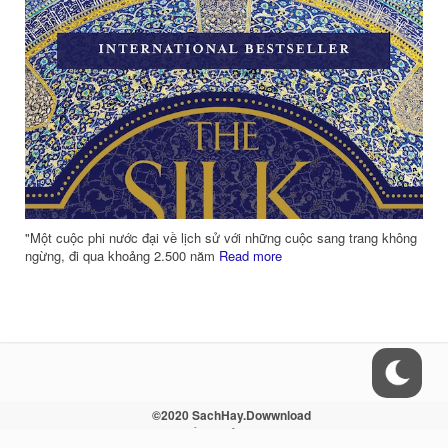
m
"Một cuộc phi nước đại về lịch sử với những cuộc sang trang không
ngừng, đi qua khoảng 2.500 năm
Read more
©2020 SachHay.Dowwnload
Liên hệ - Điều khoản - Sitemap - RSS