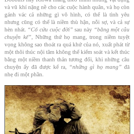
và vũ khí nặng nề cho các cuộc hành quân, và họ còn
gánh vác cả những gì vô hình, có thể là tình yêu
nhưng cũng có thể là niềm thù hận, nỗi sợ, và cả sự
hèn nhát.
“Cố cứu cuộc đời”
sau này
“bằng một câu
chuyện kể”
, Những thứ họ mang, trong niềm tuyệt
vọng không sao thoát ra quá khứ của nó, xuất phát từ
một thôi thúc nội tâm không thể kiểm soát và kết thúc
bằng một niềm thanh thản tương đối, khi những câu
chuyện ấy đã được kể ra,
“những gì họ mang”
đã
nhẹ đi một phần.