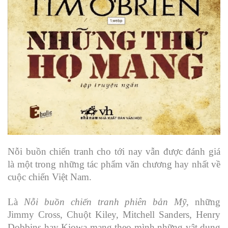
Nỗi buồn chiến tranh cho tới nay vẫn được đánh giá
là một trong những tác phẩm văn chương hay nhất về
cuộc chiến Việt Nam.
Là
Nỗi buồn chiến tranh phiên bản Mỹ
, những
Jimmy Cross, Chuột Kiley, Mitchell Sanders, Henry
Dobbins hay Kiowa mang theo mình những vật dụng