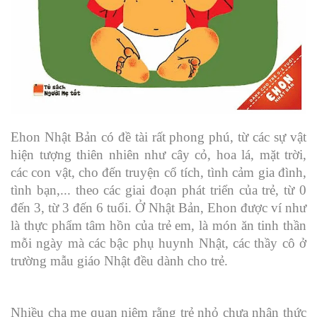
Ehon Nhật Bản có đề tài rất phong phú, từ các sự vật
hiện tượng thiên nhiên như cây cỏ, hoa lá, mặt trời,
các con vật, cho đến truyện cổ tích, tình cảm gia đình,
tình bạn,... theo các giai đoạn phát triển của trẻ, từ 0
đến 3, từ 3 đến 6 tuổi. Ở Nhật Bản, Ehon được ví như
là thực phẩm tâm hồn của trẻ em, là món ăn tinh thần
mỗi ngày mà các bậc phụ huynh Nhật, các thầy cô ở
trường mẫu giáo Nhật đều dành cho trẻ.
Nhiều cha mẹ quan niệm rằng trẻ nhỏ chưa nhận thức