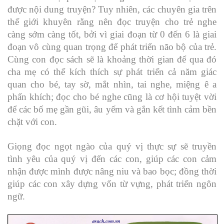
được nội dung truyện? Tuy nhiên, các chuyên gia trên
thế giới khuyên rằng nên đọc truyện cho trẻ nghe
càng sớm càng tốt, bởi vì giai đoạn từ 0 đến 6 là giai
đoạn vô cùng quan trọng để phát triển não bộ của trẻ.
Cùng con đọc sách sẽ là khoảng thời gian để qua đó
cha mẹ có thể kích thích sự phát triển cả năm giác
quan cho bé, tay sờ, mắt nhìn, tai nghe, miệng ê a
phấn khích; đọc cho bé nghe cũng là cơ hội tuyệt vời
để các bố mẹ gần gũi, âu yếm và gắn kết tình cảm bền
chặt với con.
Giọng đọc ngọt ngào của quý vị thực sự sẽ truyền
tình yêu của quý vị đến các con, giúp các con cảm
nhận được mình được nâng niu và bao bọc; đồng thời
giúp các con xây dựng vốn từ vựng, phát triển ngôn
ngữ.