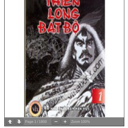
Page
1
/
1800
Zoom
100%