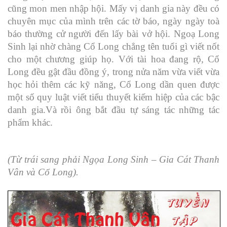
cũng mon men nhập hội. Mấy vị danh gia này đều có
chuyên mục của mình trên các tờ báo, ngày ngày toà
báo thường cử người đến lấy bài vở hội. Ngoạ Long
Sinh lại nhờ chàng Cổ Long chẳng tên tuổi gì viết nốt
cho một chương giúp họ. Với tài hoa đang rộ, Cổ
Long đều gật đầu đồng ý, trong nửa năm vừa viết vừa
học hỏi thêm các kỹ năng, Cổ Long dần quen được
một số quy luật viết tiểu thuyết kiếm hiệp của các bậc
danh gia.Và rồi ông bắt đầu tự sáng tác những tác
phẩm khác.
(Từ trái sang phải Ngọa Long Sinh – Gia Cát Thanh
Vân và Cổ Long).