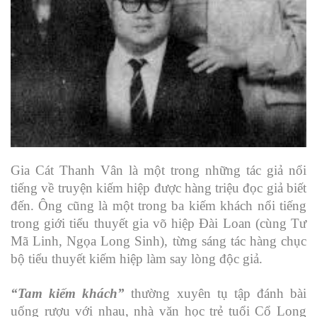
Gia Cát Thanh Vân là một trong những tác giả nổi
tiếng về truyện kiếm hiệp được hàng triệu đọc giả biết
đến. Ông cũng là một trong ba kiếm khách nổi tiếng
trong giới tiểu thuyết gia võ hiệp Đài Loan (cùng Tư
Mã Linh, Ngọa Long Sinh), từng sáng tác hàng chục
bộ tiểu thuyết kiếm hiệp làm say lòng độc giả.
“Tam kiếm khách”
thường xuyên tụ tập đánh bài
uống rượu với nhau, nhà văn học trẻ tuổi Cổ Long