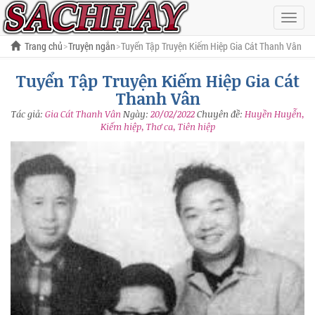
Hiện
menu
Trang chủ
Truyện ngắn
Tuyển Tập Truyện Kiếm Hiệp Gia Cát Thanh Vân
Tuyển Tập Truyện Kiếm Hiệp Gia Cát
Thanh Vân
Tác giả:
Gia Cát Thanh Vân
Ngày:
20/02/2022
Chuyên đề:
Huyền Huyễn,
Kiếm hiệp, Thơ ca, Tiên hiệp