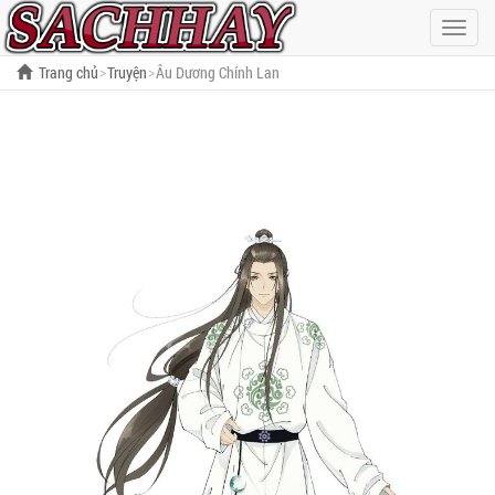
Hiện
menu
Trang chủ
Truyện
Âu Dương Chính Lan