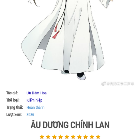
Tác giả:
Ưu Đàm Hoa
Thể loại:
Kiếm hiệp
Trạng thái:
Hoàn thành
Lượt xem:
3986
ÂU DƯƠNG CHÍNH LAN