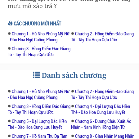
mưu mô xảo trá ?
CÁC CHƯƠNG MỚI NHẤT
Chương 1 - Hủ Nho Phùng Mỹ Nữ
Chương 2 - Hồng Điểm Đáo Giang
- Đào Hoa Ngộ Cuồng Phong
Tô - Tây Thi Hoạn Cựu Ước
Chương 3 - Hồng Điểm Đáo Giang
Tô - Tây Thi Hoạn Cựu Ước
Danh sách chương
Chương 1 - Hủ Nho Phùng Mỹ Nữ
Chương 2 - Hồng Điểm Đáo Giang
- Đào Hoa Ngộ Cuồng Phong
Tô - Tây Thi Hoạn Cựu Ước
Chương 3 - Hồng Điểm Đáo Giang
Chương 4 - Đại Lượng Đắc Hiền
Tô - Tây Thi Hoạn Cựu Ước
Thê - Đào Hoa Cung Lưu Huyết
Chương 5 - Đại Lượng Đắc Hiền
Chương 6 - Dương Châu Xuất Ác
Thê - Đào Hoa Cung Lưu Huyết
Nhân - Nam Kinh Hồng Diện Tử
Chương 7 - Hồ Nam Thu Dạ Tầm
Chương 8 - Gian Nhân Mang Nhãn