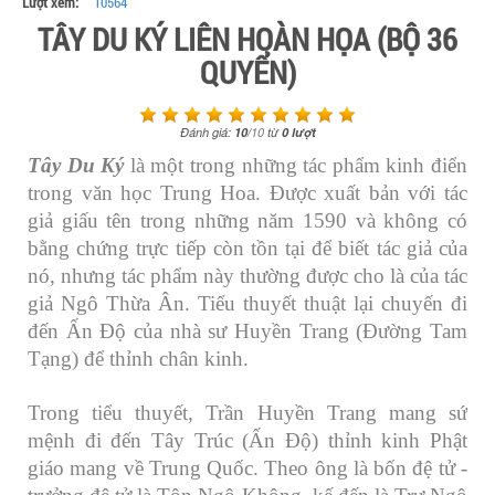
Lượt xem:
10564
TÂY DU KÝ LIÊN HOÀN HỌA (BỘ 36
QUYỂN)
Đánh giá:
10
/
10
từ
0
lượt
Tây Du Ký
là một trong những tác phẩm kinh điển
trong văn học Trung Hoa. Được xuất bản với tác
giả giấu tên trong những năm 1590 và không có
bằng chứng trực tiếp còn tồn tại để biết tác giả của
nó, nhưng tác phẩm này thường được cho là của tác
giả Ngô Thừa Ân. Tiểu thuyết thuật lại chuyến đi
đến Ấn Độ của nhà sư Huyền Trang (Đường Tam
Tạng) để thỉnh chân kinh.
Trong tiểu thuyết, Trần Huyền Trang mang sứ
mệnh đi đến Tây Trúc (Ấn Độ) thỉnh kinh Phật
giáo mang về Trung Quốc. Theo ông là bốn đệ tử -