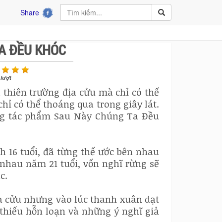
Share
A ĐỀU KHÓC
lượt
 thiên trường địa cửu mà chỉ có thế
chỉ có thể thoáng qua trong giây lát.
ng tác phẩm Sau Này Chúng Ta Đều
h 16 tuổi, đã từng thế ước bên nhau
nhau năm 21 tuổi, vốn nghĩ rừng sẽ
c.
a cửu nhưng vào lúc thanh xuân dạt
 thiếu hỗn loạn và những ý nghĩ giả