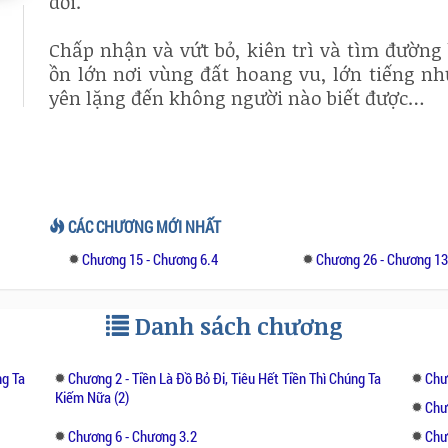
dối.
Chấp nhận và vứt bỏ, kiên trì và tìm đường 
ồn lớn nơi vùng đất hoang vu, lớn tiếng nh
yên lặng đến không người nào biết được…
CÁC CHƯƠNG MỚI NHẤT
Chương 15 - Chương 6.4
Chương 26 - Chương 1
Danh sách chương
ng Ta
Chương 2 - Tiền Là Đồ Bỏ Đi, Tiêu Hết Tiền Thì Chúng Ta
Chư
Kiếm Nữa (2)
Chư
Chương 6 - Chương 3.2
Chư