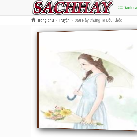
Danh s
Trang chủ
Truyện
Sau Này Chúng Ta Đều Khóc