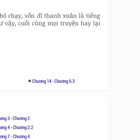
bỏ chạy, vốn dĩ thanh xuân là tiếng
ư vậy, cuối cùng mọi truyện hay lại
3
Chương 14 - Chương 6.3
ơng 3 - Chương 2
ơng 4 - Chương 2.2
ơng 7 - Chương 4