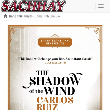
Hiện
menu
Trang chủ
Truyện
Bóng Hình Của Gió