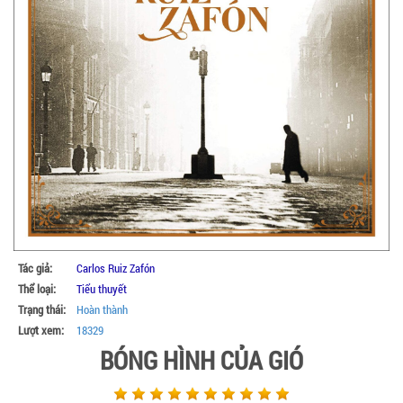
Tác giả:
Carlos Ruiz Zafón
Thể loại:
Tiểu thuyết
Trạng thái:
Hoàn thành
Lượt xem:
18329
BÓNG HÌNH CỦA GIÓ