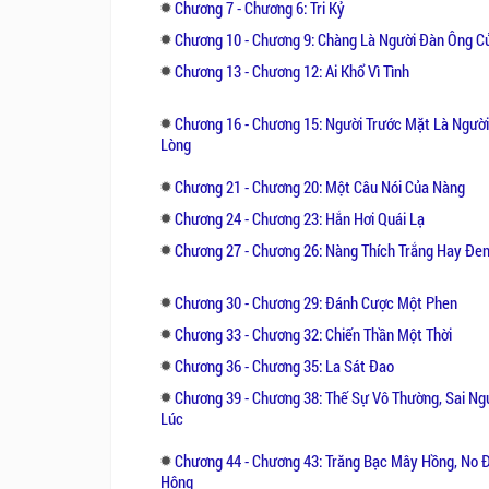
Chương 7 - Chương 6: Tri Kỷ
Chương 10 - Chương 9: Chàng Là Người Đàn Ông C
Chương 13 - Chương 12: Ai Khổ Vì Tình
Chương 16 - Chương 15: Người Trước Mặt Là Người
Lòng
Chương 21 - Chương 20: Một Câu Nói Của Nàng
Chương 24 - Chương 23: Hắn Hơi Quái Lạ
Chương 27 - Chương 26: Nàng Thích Trắng Hay Đen.
Chương 30 - Chương 29: Đánh Cược Một Phen
Chương 33 - Chương 32: Chiến Thần Một Thời
Chương 36 - Chương 35: La Sát Đao
Chương 39 - Chương 38: Thế Sự Vô Thường, Sai Ngư
Lúc
Chương 44 - Chương 43: Trăng Bạc Mây Hồng, No 
Hông