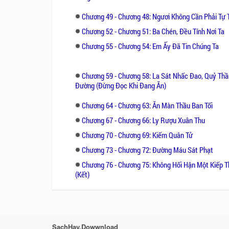
Chương 49 - Chương 48: Ngươi Không Cần Phải Tự T
Chương 52 - Chương 51: Ba Chén, Đều Tính Nơi Ta
Chương 55 - Chương 54: Em Ấy Đã Tin Chúng Ta
Chương 59 - Chương 58: La Sát Nhấc Đao, Quỷ Thầ
Đường (Đừng Đọc Khi Đang Ăn)
Chương 64 - Chương 63: Ăn Màn Thầu Ban Tối
Chương 67 - Chương 66: Ly Rượu Xuân Thu
Chương 70 - Chương 69: Kiếm Quân Tử
Chương 73 - Chương 72: Đường Máu Sát Phạt
Chương 76 - Chương 75: Không Hối Hận Một Kiếp 
(Kết)
SachHay.Dowwnload