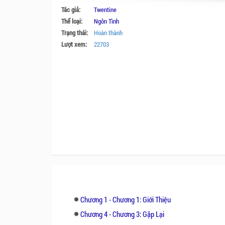
Tác giả:
Twentine
Thể loại:
Ngôn Tình
Trạng thái:
Hoàn thành
Lượt xem:
22703
Chương 1 - Chương 1: Giới Thiệu
Chương 4 - Chương 3: Gặp Lại