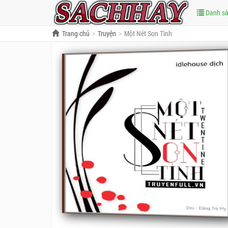
Danh s
Trang chủ
Truyện
Một Nét Son Tình