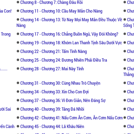
tưởng như trái ngược lại vô tình hút lẫn nha
Chương 8 - Chương 7: Chàng Đâu Rồi
Chư
ủa Con!
Chương 11 - Chương 10: Cầu May Mắn Cho Nàng
Chư
Chương 14 - Chương 13: Từ Nay Mọi May Mắn Đều Thuộc Về
Chư
Nàng
Sống 
 Trong
Chương 17 - Chương 16: Chẳng Buồn Ngủ, Vậy Đói Không?
Chư
Chương 19 - Chương 18: Khóm Lan Thanh Tịnh Sâu Dưới Vực
Chư
Chương 22 - Chương 21: Tấm Tình Nàng
Chươ
Chương 25 - Chương 24: Đương Nhiên Phải Điều Tra
Chư
.....
Chương 28 - Chương 27: Mai Này Tính
Chư
Thẳng
Chương 31 - Chương 30: Cùng Nhau Trò Chuyện
Chư
Chương 34 - Chương 33: Xin Cho Con Đợi
Chư
Chương 37 - Chương 36: Vì Đơn Giản, Nên Đáng Sợ
Chư
ời Sai
Chương 40 - Chương 39: Tảng Đá Nhồi
Chư
Chương 42 - Chương 41: Nấu Cơm Ăn Cơm, Ăn Cơm Nấu Cơm
Chư
Đến Cành
Chương 45 - Chương 44: Lã Khâu Niên
Chư