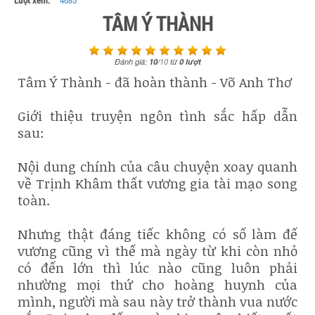
Lượt xem:
4685
TÂM Ý THÀNH
Đánh giá:
10
/
10
từ
0
lượt
Tâm Ý Thành - đã hoàn thành - Võ Anh Thơ
Giới thiệu truyện ngôn tình sắc hấp dẫn
sau:
Nội dung chính của câu chuyện xoay quanh
về Trịnh Khâm thất vương gia tài mạo song
toàn.
Nhưng thật đáng tiếc không có số làm đế
vương cũng vì thế mà ngày từ khi còn nhỏ
có đến lớn thì lúc nào cũng luôn phải
nhường mọi thứ cho hoàng huynh của
mình, người mà sau này trở thành vua nước