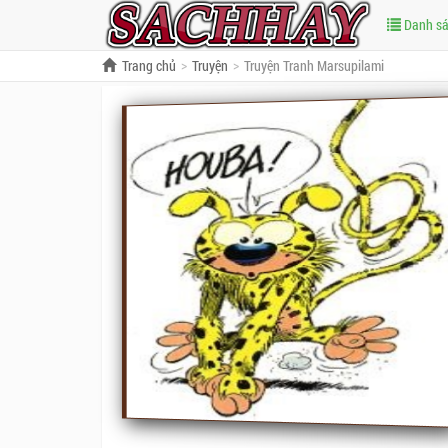
Danh s
Trang chủ
Truyện
Truyện Tranh Marsupilami