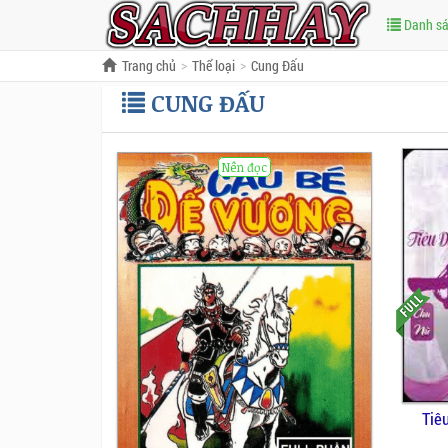
Danh s
Trang chủ
Thể loại
Cung Đấu
CUNG ĐẤU
Nên đọc
Tiê