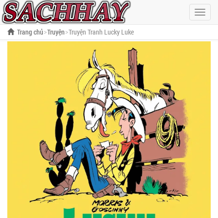
Hiện
menu
Trang chủ
Truyện
Truyện Tranh Lucky Luke