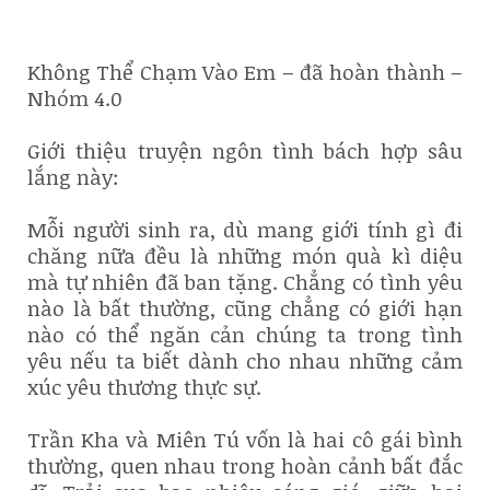
Không Thể Chạm Vào Em – đã hoàn thành –
Nhóm 4.0
Giới thiệu truyện ngôn tình bách hợp sâu
lắng này:
Mỗi người sinh ra, dù mang giới tính gì đi
chăng nữa đều là những món quà kì diệu
mà tự nhiên đã ban tặng. Chẳng có tình yêu
nào là bất thường, cũng chẳng có giới hạn
nào có thể ngăn cản chúng ta trong tình
yêu nếu ta biết dành cho nhau những cảm
xúc yêu thương thực sự.
Trần Kha và Miên Tú vốn là hai cô gái bình
thường, quen nhau trong hoàn cảnh bất đắc