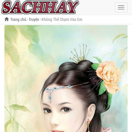
Hiện
menu
Trang chủ
Truyện
Không Thể Chạm Vào Em