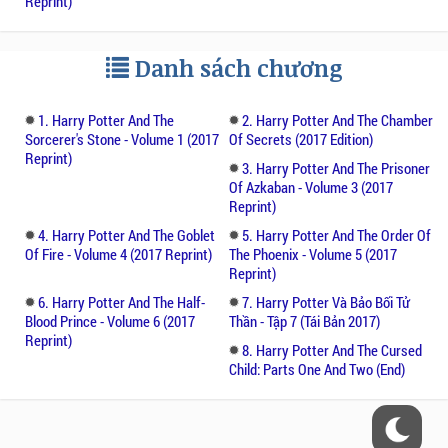
Reprint)
Danh sách chương
1. Harry Potter And The
2. Harry Potter And The Chamber
Sorcerer's Stone - Volume 1 (2017
Of Secrets (2017 Edition)
Reprint)
3. Harry Potter And The Prisoner
Of Azkaban - Volume 3 (2017
Reprint)
4. Harry Potter And The Goblet
5. Harry Potter And The Order Of
Of Fire - Volume 4 (2017 Reprint)
The Phoenix - Volume 5 (2017
Reprint)
6. Harry Potter And The Half-
7. Harry Potter Và Bảo Bối Tử
Blood Prince - Volume 6 (2017
Thần - Tập 7 (Tái Bản 2017)
Reprint)
8. Harry Potter And The Cursed
Child: Parts One And Two (End)