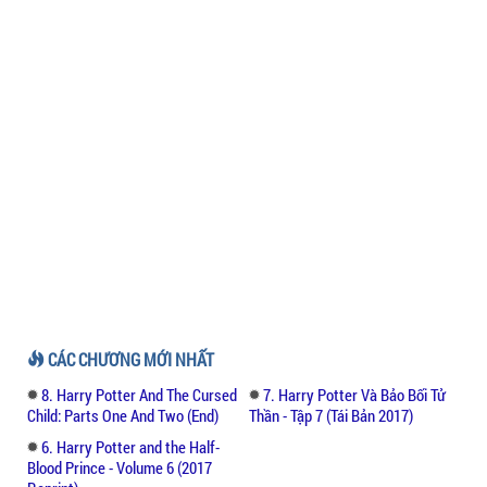
CÁC CHƯƠNG MỚI NHẤT
8. Harry Potter And The Cursed
7. Harry Potter Và Bảo Bối Tử
Child: Parts One And Two (End)
Thần - Tập 7 (Tái Bản 2017)
6. Harry Potter and the Half-
Blood Prince - Volume 6 (2017