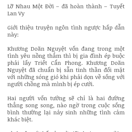
Lỡ Nhau Một Đời – đã hoàn thành – Tuyết
Lan Vy
Giới thiệu truyện ngôn tình ngược hấp dẫn
này:
Khương Doãn Nguyệt vốn đang trong một
tình yêu nồng thắm thì bị gia đình ép buộc
phải lấy Triết Cẩn Phong. Khương Doãn
Nguyệt đã chuẩn bị sẵn tinh thần đối mặt
với những sóng gió khi phải dọn về sống với
người chồng mà mình bị ép cưới.
Hai người vốn tưởng sẽ chỉ là hai đường
thẳng song song, nào ngờ trong cuộc sống
bình thường lại nảy sinh những tình cảm
khác biệt.