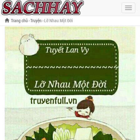
Hiện
menu
Trang chủ
Truyện
Lỡ Nhau Một Đời