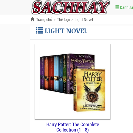
Danh s
Trang chủ
Thể loại
Light Novel
LIGHT NOVEL
Harry Potter: The Complete
Collection (1 - 8)