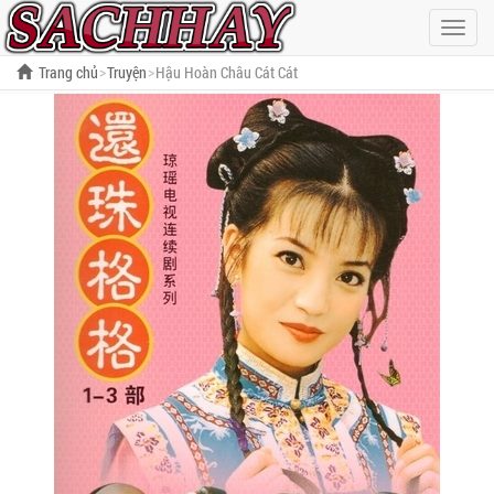
Hiện
menu
Trang chủ
Truyện
Hậu Hoàn Châu Cát Cát