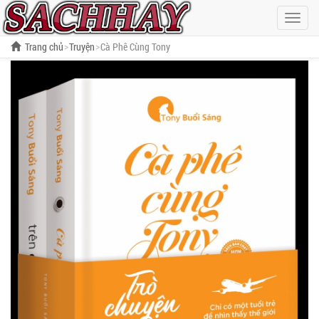
Hiện
menu
Trang chủ
Truyện
Cà Phê Cùng Tony