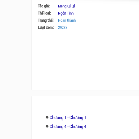
Tác giả:
Meng Qi Qi
Thể loại:
Ngôn Tình
Trạng thái:
Hoàn thành
Lượt xem:
29237
Chương 1 - Chương 1
Chương 4 - Chương 4