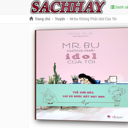
Danh s
Trang chủ
Truyện
Mr.bu Không Phải Idol Của Tôi