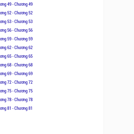
ơng 49 - Chương 49
ơng 52 - Chương 52
ơng 53 - Chương 53
ơng 56 - Chương 56
ơng 59 - Chương 59
ơng 62 - Chương 62
ơng 65 - Chương 65
ơng 68 - Chương 68
ơng 69 - Chương 69
ơng 72 - Chương 72
ơng 75 - Chương 75
ơng 78 - Chương 78
ơng 81 - Chương 81