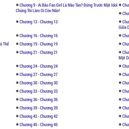
Chương 9 - Ai Bảo Fan Girl Là Não Tàn? Đứng Trước Mặt Idol
Chư
Chúng Tôi Làm Gì Còn Não!
Chư
Chương 13 - Chương 13
Chư
Giữa 
Chương 16 - Chương 16
Chư
ó Thể
Chương 19 - Chương 19
Chư
Chương 21 - Chương 21
Chư
Mặt Dà
Chương 24 - Chương 24
Chư
Chương 27 - Chương 27
Chư
Chương 30 - Chương 30
Chư
Chương 33 - Chương 33
Chư
Chương 36 - Chương 36
Chư
Chương 39 - Chương 39
Chư
Chương 42 - Chương 42
Chư
Chương 45 - Chương 45
Chư