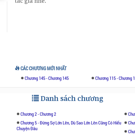
tác giả nhé.
CÁC CHƯƠNG MỚI NHẤT
Chương 145 - Chương 145
Chương 115 - Chương 
Danh sách chương
Chương 2 - Chương 2
Chư
Chương 5 - Đừng Sợ Lớn Lên, Dù Sao Lớn Lên Cũng Có Hiểu
Chư
Chuyện Đâu
Chư