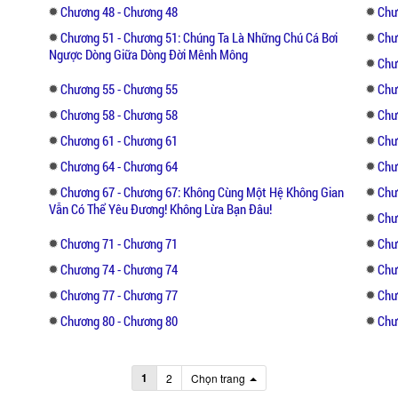
Chương 48 - Chương 48
Chư
Chương 51 - Chương 51: Chúng Ta Là Những Chú Cá Bơi
Chư
Ngược Dòng Giữa Dòng Đời Mênh Mông
Chư
Chương 55 - Chương 55
Chư
Chương 58 - Chương 58
Chư
Chương 61 - Chương 61
Chư
Chương 64 - Chương 64
Chư
Chương 67 - Chương 67: Không Cùng Một Hệ Không Gian
Chư
Vẫn Có Thể Yêu Đương! Không Lừa Bạn Đâu!
Chư
Chương 71 - Chương 71
Chư
Chương 74 - Chương 74
Chư
Chương 77 - Chương 77
Chư
Chương 80 - Chương 80
Chư
1
2
Chọn trang