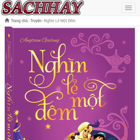
Hiện
menu
Trang chủ
Truyện
Nghìn Lẻ Một Đêm