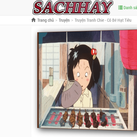
Danh s
Trang chủ
Truyện
Truyện Tranh Chie - Cô Bé Hạt Tiêu