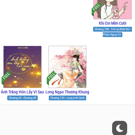
Khi Em Mỉm Cười
Chương 188 - Trở Lại Đỉnh Núi –
Phiên Ngoại 33
Ánh Trăng Hôn Lấy Vì Sao
Long Ngạo Thương Khung
Chương 45 - Chương 45
Chương 123 - Long Anh Cảnh