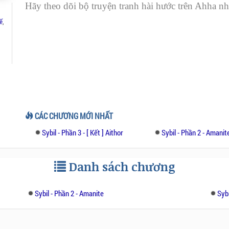
Hãy theo dõi bộ truyện tranh hài hước trên Ahha nh
ế
,
CÁC CHƯƠNG MỚI NHẤT
Sybil - Phần 3 - [ Kết ] Aithor
Sybil - Phần 2 - Amanit
Danh sách chương
Sybil - Phần 2 - Amanite
Sybi