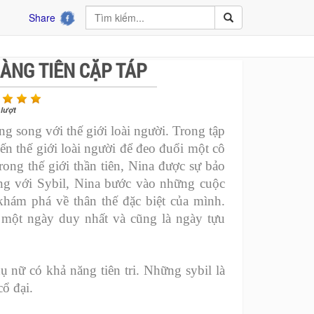
Share
NÀNG TIÊN CẶP TÁP
lượt
ng song với thế giới loài người. Trong tập
đến thế giới loài người để đeo đuổi một cô
trong thế giới thần tiên, Nina được sự bảo
ùng với Sybil, Nina bước vào những cuộc
hám phá về thân thế đặc biệt của mình.
g một ngày duy nhất và cũng là ngày tựu
 nữ có khả năng tiên tri. Những sybil là
cổ đại.