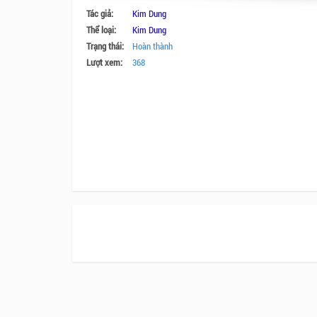
Tác giả:
Kim Dung
Thể loại:
Kim Dung
Trạng thái:
Hoàn thành
Lượt xem:
368