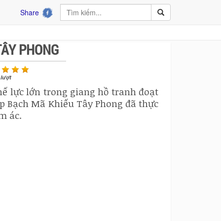
Share
TÂY PHONG
lượt
thế lực lớn trong giang hồ tranh đoạt
iệp Bạch Mã Khiếu Tây Phong đã thực
m ác.