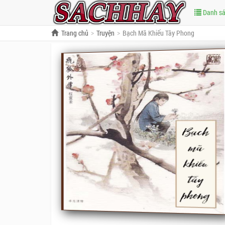
Danh s
Trang chủ
Truyện
Bạch Mã Khiếu Tây Phong