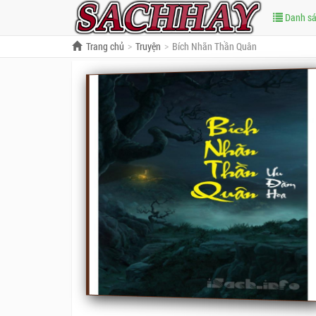
Danh s
Trang chủ
Truyện
Bích Nhãn Thần Quân