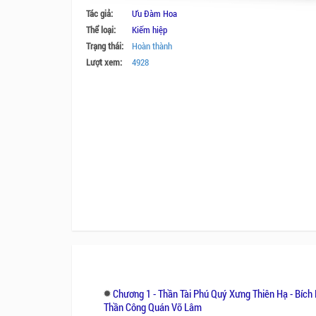
Tác giả:
Ưu Đàm Hoa
Thể loại:
Kiếm hiệp
Trạng thái:
Hoàn thành
Lượt xem:
4928
Chương 1 - Thần Tài Phú Quý Xưng Thiên Hạ - Bích
Thần Công Quán Võ Lâm