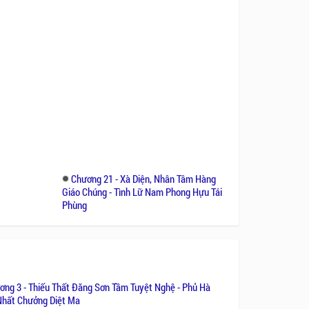
Chương 21 - Xà Diện, Nhân Tâm Hàng
Giáo Chúng - Tình Lữ Nam Phong Hựu Tái
Phùng
ơng 3 - Thiếu Thất Đăng Sơn Tầm Tuyệt Nghệ - Phủ Hà
hất Chưởng Diệt Ma