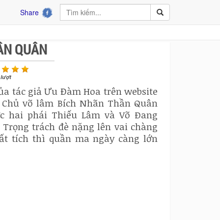
Share
ẦN QUÂN
lượt
ủa tác giả Ưu Đàm Hoa trên website
nh Chủ võ lâm Bích Nhãn Thần Quân
 hai phái Thiếu Lâm và Võ Ðang
. Trọng trách đè nặng lên vai chàng
ất tích thì quần ma ngày càng lớn