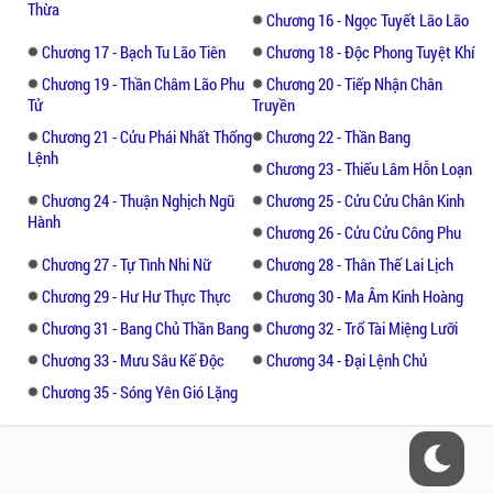
Thừa
Chương 16 - Ngọc Tuyết Lão Lão
Chương 17 - Bạch Tu Lão Tiên
Chương 18 - Độc Phong Tuyệt Khí
Chương 19 - Thần Châm Lão Phu
Chương 20 - Tiếp Nhận Chân
Tử
Truyền
Chương 21 - Cửu Phái Nhất Thống
Chương 22 - Thần Bang
Lệnh
Chương 23 - Thiếu Lâm Hỗn Loạn
Chương 24 - Thuận Nghịch Ngũ
Chương 25 - Cửu Cửu Chân Kinh
Hành
Chương 26 - Cửu Cửu Công Phu
Chương 27 - Tự Tình Nhi Nữ
Chương 28 - Thân Thế Lai Lịch
Chương 29 - Hư Hư Thực Thực
Chương 30 - Ma Âm Kinh Hoàng
Chương 31 - Bang Chủ Thần Bang
Chương 32 - Trổ Tài Miệng Lưỡi
Chương 33 - Mưu Sâu Kế Độc
Chương 34 - Đại Lệnh Chủ
Chương 35 - Sóng Yên Gió Lặng