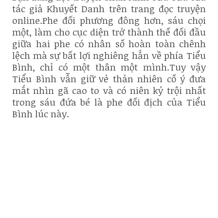
tác giả Khuyết Danh trên trang đọc truyện
online.Phe đối phương đông hơn, sáu chọi
một, làm cho cục diện trở thành thế đối đầu
giữa hai phe có nhân số hoàn toàn chênh
lệch mà sự bất lợi nghiêng hẳn về phía Tiểu
Bình, chỉ có một thân một mình.Tuy vậy
Tiểu Bình vẫn giữ vẻ thản nhiên cố ý đưa
mắt nhìn gã cao to và có niên kỷ trội nhất
trong sáu đứa bé là phe đối địch của Tiểu
Bình lúc này.