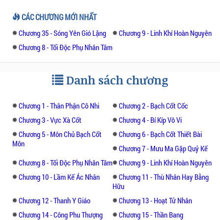
CÁC CHƯƠNG MỚI NHẤT
Chương 35 - Sóng Yên Gió Lặng
Chương 9 - Linh Khí Hoàn Nguyên
Chương 8 - Tối Độc Phụ Nhân Tâm
Danh sách chương
Chương 1 - Thân Phận Cô Nhi
Chương 2 - Bạch Cốt Cốc
Chương 3 - Vực Xà Cốt
Chương 4 - Bí Kíp Vô Vi
Chương 5 - Môn Chủ Bạch Cốt
Chương 6 - Bạch Cốt Thiết Bài
Môn
Chương 7 - Mưu Ma Gặp Quỷ Kế
Chương 8 - Tối Độc Phụ Nhân Tâm
Chương 9 - Linh Khí Hoàn Nguyên
Chương 10 - Lầm Kế Ác Nhân
Chương 11 - Thù Nhân Hay Bằng
Hữu
Chương 12 - Thanh Y Giáo
Chương 13 - Hoạt Tử Nhân
Chương 14 - Công Phu Thượng
Chương 15 - Thần Bang