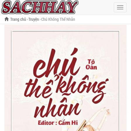
Hiện
menu
Trang chủ
Truyện
Chú Không Thể Nhẫn