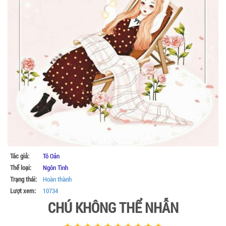
Tác giả:
Tô Oản
Thể loại:
Ngôn Tình
Trạng thái:
Hoàn thành
Lượt xem:
10734
CHÚ KHÔNG THỂ NHẪN