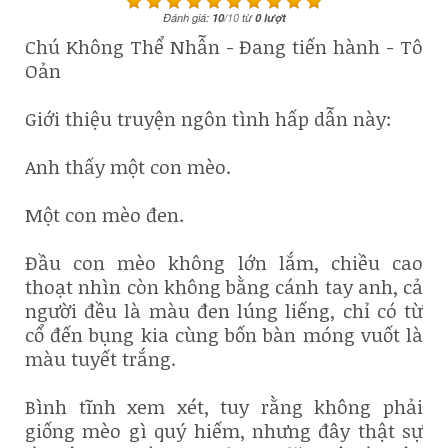
Đánh giá:
10
/
10
từ
0
lượt
Chú Không Thể Nhẫn - Đang tiến hành - Tô
Oản
Giới thiệu truyện ngôn tình hấp dẫn này:
Anh thấy một con mèo.
Một con mèo đen.
Đầu con mèo không lớn lắm, chiều cao
thoạt nhìn còn không bằng cánh tay anh, cả
người đều là màu đen lúng liếng, chỉ có từ
cổ đến bụng kia cùng bốn bàn móng vuốt là
màu tuyết trắng.
Bình tĩnh xem xét, tuy rằng không phải
giống mèo gì quý hiếm, nhưng đây thật sự