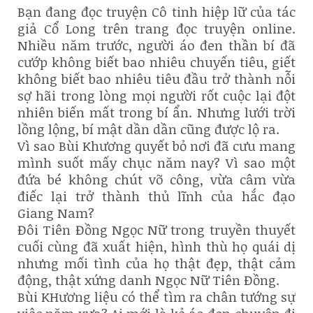
Bạn đang đọc truyện Cô tinh hiệp lữ của tác
giả Cổ Long trên trang đọc truyện online.
Nhiều năm trước, người áo đen thần bí đã
cướp không biết bao nhiêu chuyến tiêu, giết
không biết bao nhiêu tiêu đầu trở thành nỗi
sợ hãi trong lòng mọi người rốt cuộc lại đột
nhiên biến mất trong bí ẩn. Nhưng lưới trời
lồng lộng, bí mật dần dần cũng được lộ ra.
Vì sao Bùi Khương quyết bỏ nơi đã cưu mang
mình suốt mấy chục năm nay? Vì sao một
đứa bé không chút võ công, vừa câm vừa
điếc lại trở thành thủ lĩnh của hắc đạo
Giang Nam?
Đôi Tiên Đồng Ngọc Nữ trong truyền thuyết
cuối cùng đã xuất hiện, hình thù họ quái dị
nhưng mối tình của họ thật đẹp, thật cảm
động, thật xứng danh Ngọc Nữ Tiên Đồng.
Bùi KHương liệu có thể tìm ra chân tướng sự