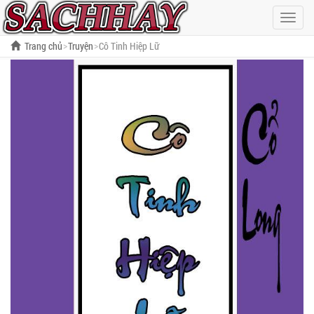
Hiện
menu
Trang chủ
Truyện
Cô Tinh Hiệp Lữ