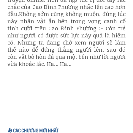
chắc của Cao Đình Phương nhấc lên cao hơn
đầu.Không sớm cũng không muộn, đúng lúc
này nhân vật ẩn bên trong vọng canh cố
tình cười trêu Cao Đình Phương :- Còn trẻ
như ngươi có được sức lực này quả là hiếm
có. Nhưng ta đang chờ xem ngươi sẽ làm
thế nào để đứng thẳng người lên, sau đó
còn vất bỏ hòn đá qua một bên như lời ngươi
vừa khoác lác. Ha... Ha...
CÁC CHƯƠNG MỚI NHẤT