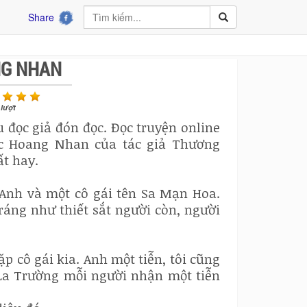
Share
NG NHAN
lượt
u đọc giả đón đọc. Đọc truyện online
ạc Hoang Nhan của tác giả Thương
ất hay.
Anh và một cô gái tên Sa Mạn Hoa.
ráng như thiết sắt người còn, người
p cô gái kia. Anh một tiễn, tôi cũng
 La Trường mỗi người nhận một tiễn