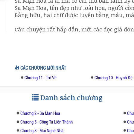
Sa Mạn Hoa là ai mà có cái thứ bản lãnh kỳ 
Sa Mạn Hoa, tên đẹp như loài hoa, người cò
Bằng hữu, hai chữ được luyện bằng máu, máu
Câu chuyện rất hấp dẫn, mời các đọc giả đón 
CÁC CHƯƠNG MỚI NHẤT
Chương 11 - Trở Về
Chương 10 - Huynh Đệ
Danh sách chương
Chương 2 - Sa Mạn Hoa
Chư
Chương 5 - Công Tử Liên Thành
Chư
Chương 8 - Mai Nghê Nhã
Chư