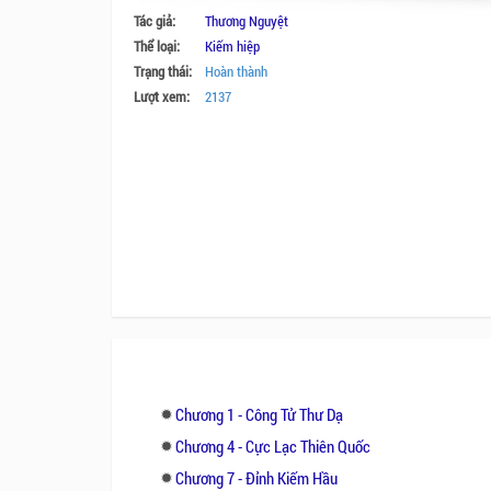
Tác giả:
Thương Nguyệt
Thể loại:
Kiếm hiệp
Trạng thái:
Hoàn thành
Lượt xem:
2137
Chương 1 - Công Tử Thư Dạ
Chương 4 - Cực Lạc Thiên Quốc
Chương 7 - Đỉnh Kiếm Hầu