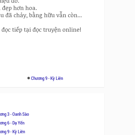
diệu đó.
n đẹp hơn hoa.
 đã chảy, bằng hữu vẫn còn...
đọc tiếp tại đọc truyện online!
Chương 9 - Kỳ Liên
ơng 3 - Oanh Sào
ơng 6 - Dạ Yến
ơng 9 - Kỳ Liên