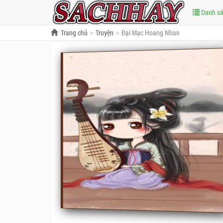
Danh s
Trang chủ
Truyện
Đại Mạc Hoang Nhan