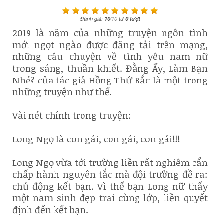
Đánh giá:
10
/
10
từ
0
lượt
2019 là năm của những truyện ngôn tình
mới ngọt ngào được đăng tải trên mạng,
những câu chuyện về tình yêu nam nữ
trong sáng, thuần khiết. Đằng Ấy, Làm Bạn
Nhé? của tác giả Hồng Thứ Bắc là một trong
những truyện như thế.
Vài nét chính trong truyện:
Long Ngọ là con gái, con gái, con gái!!!
Long Ngọ vừa tới trường liền rất nghiêm cẩn
chấp hành nguyên tắc mà đội trường đề ra:
chủ động kết bạn. Vì thế bạn Long nữ thấy
một nam sinh đẹp trai cùng lớp, liền quyết
định đến kết bạn.