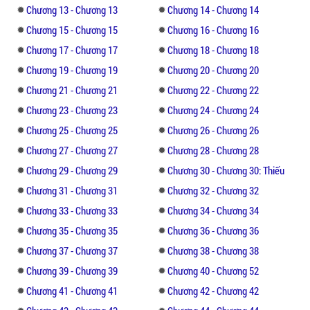
Hy vọng bạn sẽ có những giây phút thư giãn
Chương 13 - Chương 13
Chương 14 - Chương 14
thoải mái khi đọc truyện.
Chương 15 - Chương 15
Chương 16 - Chương 16
Chương 17 - Chương 17
Chương 18 - Chương 18
Chương 19 - Chương 19
Chương 20 - Chương 20
Chương 21 - Chương 21
Chương 22 - Chương 22
Chương 23 - Chương 23
Chương 24 - Chương 24
Chương 25 - Chương 25
Chương 26 - Chương 26
Chương 27 - Chương 27
Chương 28 - Chương 28
Chương 29 - Chương 29
Chương 30 - Chương 30: Thiếu
Chương 31 - Chương 31
Chương 32 - Chương 32
Chương 33 - Chương 33
Chương 34 - Chương 34
Chương 35 - Chương 35
Chương 36 - Chương 36
Chương 37 - Chương 37
Chương 38 - Chương 38
Chương 39 - Chương 39
Chương 40 - Chương 52
Chương 41 - Chương 41
Chương 42 - Chương 42