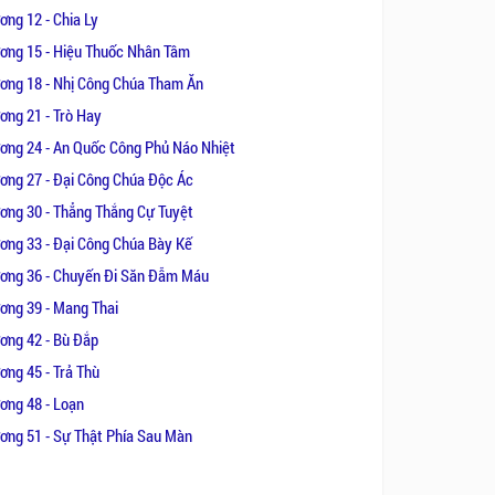
ơng 12 - Chia Ly
ơng 15 - Hiệu Thuốc Nhân Tâm
ơng 18 - Nhị Công Chúa Tham Ăn
ơng 21 - Trò Hay
ơng 24 - An Quốc Công Phủ Náo Nhiệt
ơng 27 - Đại Công Chúa Độc Ác
ơng 30 - Thẳng Thắng Cự Tuyệt
ơng 33 - Đại Công Chúa Bày Kế
ơng 36 - Chuyến Đi Săn Đẫm Máu
ơng 39 - Mang Thai
ơng 42 - Bù Đắp
ơng 45 - Trả Thù
ơng 48 - Loạn
ơng 51 - Sự Thật Phía Sau Màn