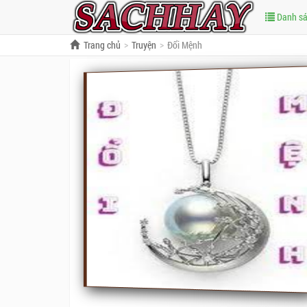
Danh s
Trang chủ
Truyện
Đổi Mệnh