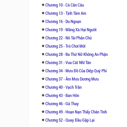
Chương 10 - Cá Cắn Câu
Chương 13 - Tịnh Tâm Am
Chương 16 - Du Ngoạn
Chương 19 - Mãng Xà Hại Người
Chương 22 - Nô Tài Phản Chủ
Chương 25 - Trò Chơi Mới
Chương 28 - Ba Thứ Nữ Không An Phận
Chương 31 - Vua Cát Nhĩ Tân
Chương 34 - Mưu Đồ Của Diệp Quý Phi
Chương 37 - Âm Mưu Dương Mưu
Chương 40 - Vạch Trần
Chương 43 - Ban Hôn
Chương 46 - Gả Thay
Chương 49 - Hoạn Nạn Thấy Chân Tình
Chương 52 - Quay Đầu Gặp Lại