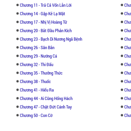
Chương 11 - Trả Cả Vốn Lẫn Lời
Chư
Chương 14 - Gặp Kẻ Lạ Mặt
Chư
Chương 17 - Nhị Vị Hoàng Tử
Chư
Chương 20 - Bắt Đầu Phản Kích
Chư
Chương 23 - Bạch Di Nương Ngã Bệnh
Chư
Chương 26 - Săn Bắn
Chư
Chương 29 - Nướng Cá
Chư
Chương 32 - Thi Đấu
Chư
Chương 35 - Thưởng Thức
Chư
Chương 38 - Thuốc
Chư
Chương 41 - Hiểu Ra
Chư
Chương 44 - Ai Cũng Hống Hách
Chư
Chương 47 - Chặt Đứt Cánh Tay
Chư
Chương 50 - Con Cờ
Chư