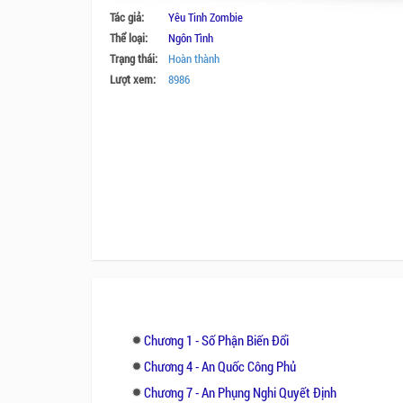
Tác giả:
Yêu Tinh Zombie
Thể loại:
Ngôn Tình
Trạng thái:
Hoàn thành
Lượt xem:
8986
Chương 1 - Số Phận Biến Đổi
Chương 4 - An Quốc Công Phủ
Chương 7 - An Phụng Nghi Quyết Định