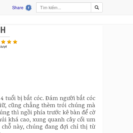
Share
NH
lượt
4 tuổi bị bắt cóc. Đám người bắt cóc
iữ, cũng chẳng thèm trói chúng mà
ng thì ngồi phía trước kê bàn để cờ
 núi khá cao, xung quanh cây cối um
 chỗ này, chúng đang đợi chỉ thị từ