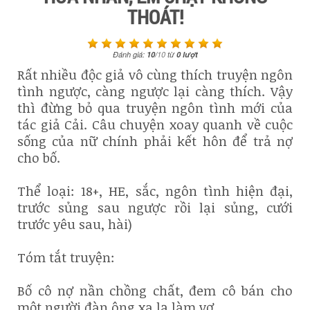
THOÁT!
Đánh giá:
10
/
10
từ
0
lượt
Rất nhiều độc giả vô cùng thích truyện ngôn
tình ngược, càng ngược lại càng thích. Vậy
thì đừng bỏ qua truyện ngôn tình mới của
tác giả Cải. Câu chuyện xoay quanh về cuộc
sống của nữ chính phải kết hôn để trả nợ
cho bố.
Thể loại: 18+, HE, sắc, ngôn tình hiện đại,
trước sủng sau ngược rồi lại sủng, cưới
trước yêu sau, hài)
Tóm tắt truyện:
Bố cô nợ nần chồng chất, đem cô bán cho
một người đàn ông xa lạ làm vợ.