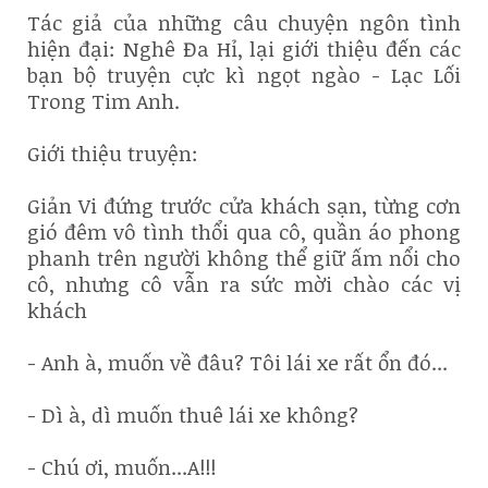
Tác giả của những câu chuyện ngôn tình
hiện đại: Nghê Đa Hỉ, lại giới thiệu đến các
bạn bộ truyện cực kì ngọt ngào - Lạc Lối
Trong Tim Anh.
Giới thiệu truyện:
Giản Vi đứng trước cửa khách sạn, từng cơn
gió đêm vô tình thổi qua cô, quần áo phong
phanh trên người không thể giữ ấm nổi cho
cô, nhưng cô vẫn ra sức mời chào các vị
khách
- Anh à, muốn về đâu? Tôi lái xe rất ổn đó...
- Dì à, dì muốn thuê lái xe không?
- Chú ơi, muốn...A!!!