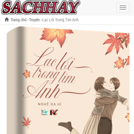
Hiện
menu
Trang chủ
Truyện
Lạc Lối Trong Tim Anh