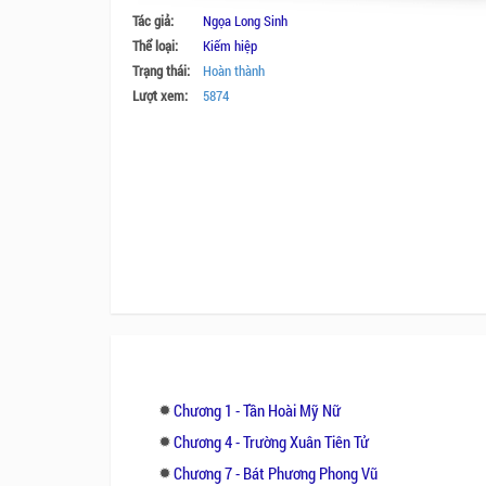
Tác giả:
Ngọa Long Sinh
Thể loại:
Kiếm hiệp
Trạng thái:
Hoàn thành
Lượt xem:
5874
Chương 1 - Tần Hoài Mỹ Nữ
Chương 4 - Trường Xuân Tiên Tử
Chương 7 - Bát Phương Phong Vũ