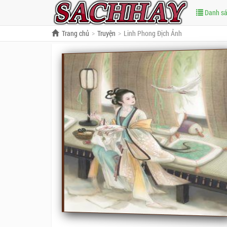
Danh s
Trang chủ
Truyện
Linh Phong Địch Ảnh