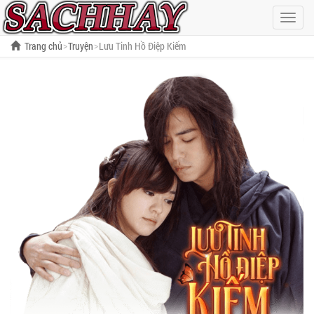
Hiện
menu
Trang chủ
Truyện
Lưu Tinh Hồ Điệp Kiếm