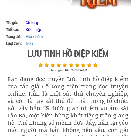
Tác giả:
Cổ Long
Thể loại:
Kiếm hiệp
Trạng thái:
Hoàn thành
Lượt xem:
6485
LƯU TINH HỒ ĐIỆP KIẾM
Đánh giá:
10
/
10
từ
0
lượt
Bạn đang đọc truyện Lưu tinh hồ điệp kiếm
của tác giả Cổ Long trên trang đọc truyện
online. Hắn là một sát thủ chuyên nghiệp,
và còn là tay sát thủ đệ nhất trong tổ chức.
Bởi vậy hắn đã được giao nhiệm vụ ám sát
Lão Bá, một kiêu hùng khét tiếng trên giang
hồ. Thế nhưng số mệnh đưa đẩy, hắn lại yêu
một người mà hắn không nên yêu, con gái