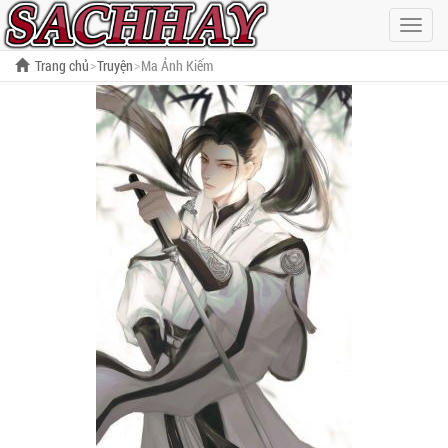
Hiện
menu
Trang chủ
Truyện
Ma Ảnh Kiếm