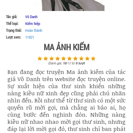
Tác giả:
Vô Danh
Thể loại:
Kiếm hiệp
Trạng thái:
Hoàn thành
Lượt xem:
11821
MA ẢNH KIẾM
Đánh giá:
10
/
10
từ
0
lượt
Bạn đang đọc truyện Ma ảnh kiếm của tác
giả Vô Danh trên website đọc truyện online.
Sự xuất hiện của thư sinh khiến những
nàng kiều nữ xinh đẹp cũng phải chú nhãn
nhìn đến. Rồi như thể từ thư sinh có một sức
quyến rũ mời gọi, mà chẳng ai bảo ai, họ
cùng bước đến nghinh đón. Những nàng
kiều nữ nhao nhao mời gọi thư sinh, nhưng
đáp lại lời mời gọi đó, thư sinh chỉ ban phát