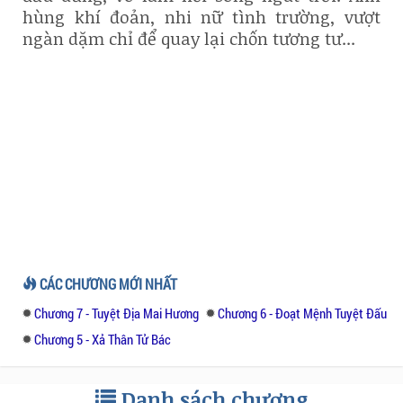
hùng khí đoản, nhi nữ tình trường, vượt
ngàn dặm chỉ để quay lại chốn tương tư...
CÁC CHƯƠNG MỚI NHẤT
Chương 7 - Tuyệt Địa Mai Hương
Chương 6 - Đoạt Mệnh Tuyệt Đấu
Chương 5 - Xả Thân Tử Bác
Danh sách chương