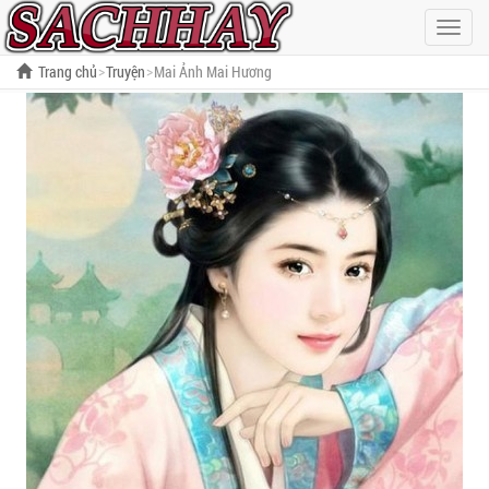
Hiện
menu
Trang chủ
Truyện
Mai Ảnh Mai Hương