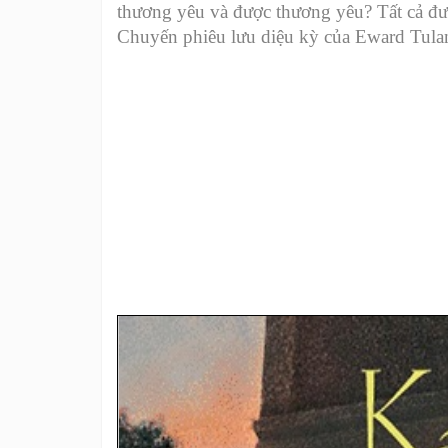
thương yêu và được thương yêu? Tất cả được
Chuyến phiêu lưu diệu kỳ của Eward Tula