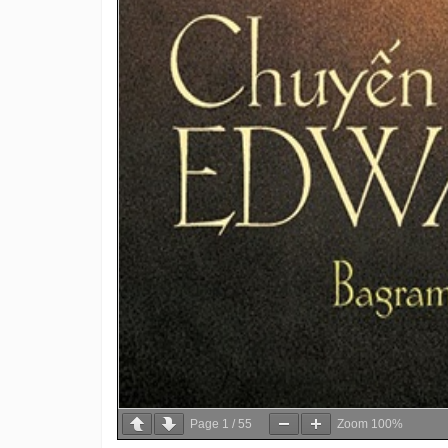
Page
1
/
55
Zoom
100%