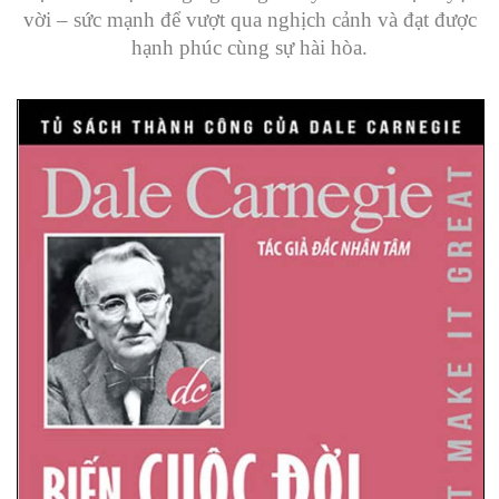
vời – sức mạnh để vượt qua nghịch cảnh và đạt được
hạnh phúc cùng sự hài hòa.