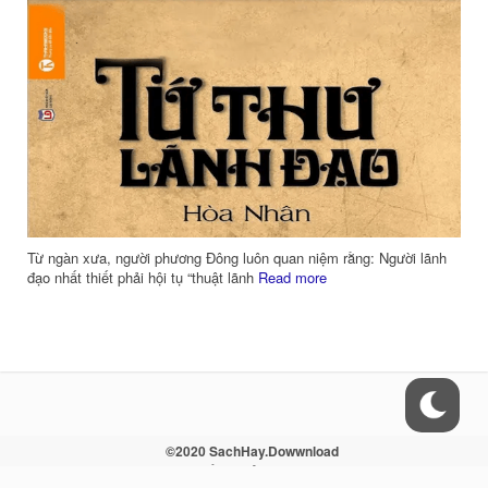
Từ ngàn xưa, người phương Đông luôn quan niệm rằng: Người lãnh
đạo nhất thiết phải hội tụ “thuật lãnh
Read more
©2020 SachHay.Dowwnload
Liên hệ - Điều khoản - Sitemap - RSS