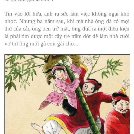
Tin vào lời hứa, anh ra sức làm việc không ngại khó
nhọc. Nhưng ba năm sau, khi mà nhà ông đã có mọi
thứ của cải, ông bèn trở mặt, ông đưa ra một điều kiện
là phải tìm được một cây tre trăm đốt để làm nhà cưới
vợ thì ông mới gả con gái cho...