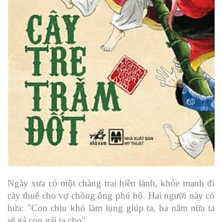
Ngày xưa có một chàng trai hiền lành, khỏe mạnh đi
cày thuê cho vợ chồng ông phú hộ. Hai người này có
hứa: "Con chịu khó làm lụng giúp ta, ba năm nữa ta
sẽ gả con gái ta cho".