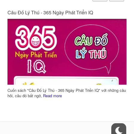
Câu Đố Lý Thú - 365 Ngày Phát Triển IQ
Cuốn sách "Câu Đố Lý Thú - 365 Ngày Phát Triển IQ" với những câu
hỏi, câu đó bất ngờ,
Read more