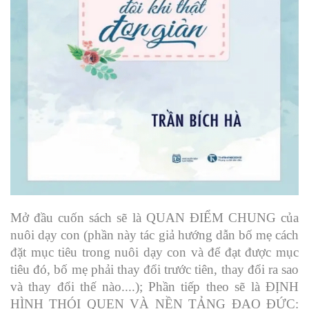
Mở đầu cuốn sách sẽ là QUAN ĐIỂM CHUNG của
nuôi dạy con (phần này tác giả hướng dẫn bố mẹ cách
đặt mục tiêu trong nuôi dạy con và để đạt được mục
tiêu đó, bố mẹ phải thay đổi trước tiên, thay đổi ra sao
và thay đổi thế nào....); Phần tiếp theo sẽ là ĐỊNH
HÌNH THÓI QUEN VÀ NỀN TẢNG ĐẠO ĐỨC: