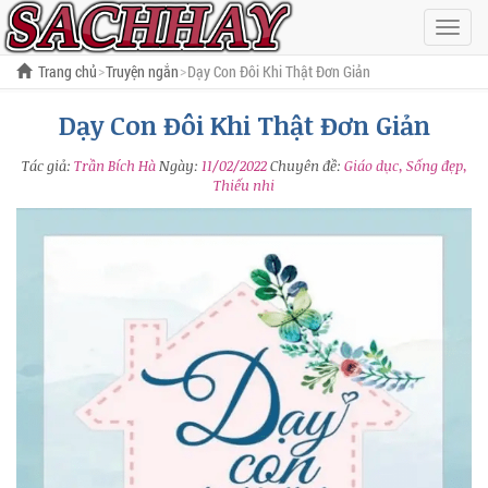
Hiện
menu
Trang chủ
Truyện ngắn
Dạy Con Đôi Khi Thật Đơn Giản
Dạy Con Đôi Khi Thật Đơn Giản
Tác giả:
Trần Bích Hà
Ngày:
11/02/2022
Chuyên đề:
Giáo dục, Sống đẹp,
Thiếu nhi