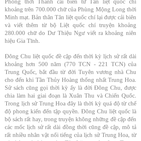
Phóng thời Thanh cải biên từ Tân liệt quốc chí
khoảng trên 700.000 chữ của Phùng Mộng Long thời
Minh mạt. Bản thân Tân liệt quốc chí lại được cải biên
và viết thêm từ bộ Liệt quốc chí truyện khoảng
280.000 chữ do Dư Thiệu Ngư viết ra khoảng niên
hiệu Gia Tĩnh.
Đông Chu liệt quốc đề cập đến thời kỳ lịch sử rất dài
khoảng hơn 500 năm (770 TCN - 221 TCN) của
Trung Quốc, bắt đầu từ đời Tuyên vương nhà Chu
cho đến khi Tần Thủy Hoàng thống nhất Trung Hoa.
Sử sách cũng gọi thời kỳ ấy là đời Đông Chu, được
chia làm hai giai đoạn là Xuân Thu và Chiến Quốc.
Trong lịch sử Trung Hoa đây là thời kỳ quá độ từ chế
độ phong kiến đến tập quyền. Đông Chu liệt quốc là
bộ sách rất hay, trong truyện không những đề cập đến
các mốc lịch sử rất dài đồng thời cũng đề cập, mô tả
rất nhiều nhân vật nổi tiếng của lịch sử Trung Hoa, từ