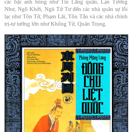
các bậc anh hùng như Tín Lăng quân, Lạn Tương
Như, Ngô Khởi, Ngũ Tử Tư đến các nhà quân sự lỗi
lạc như Tôn Tử, Phạm Lãi, Tôn Tẫn và các nhà chính
trị-tư tưởng lớn như Khổng Tử, Quản Trọng.