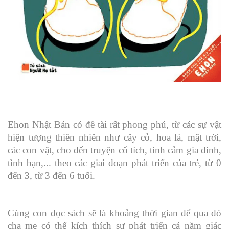
Ehon Nhật Bản có đề tài rất phong phú, từ các sự vật
hiện tượng thiên nhiên như cây cỏ, hoa lá, mặt trời,
các con vật, cho đến truyện cổ tích, tình cảm gia đình,
tình bạn,... theo các giai đoạn phát triển của trẻ, từ 0
đến 3, từ 3 đến 6 tuổi.
Cùng con đọc sách sẽ là khoảng thời gian để qua đó
cha mẹ có thể kích thích sự phát triển cả năm giác