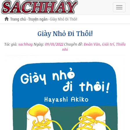
Hiện
menu
Trang chủ
Truyện ngắn
Giày Nhỏ Đi Thôi!
Giày Nhỏ Đi Thôi!
Tác giả:
sachhay
Ngày:
09/01/2022
Chuyên đề:
Đoản Văn, Giải trí, Thiếu
nhi