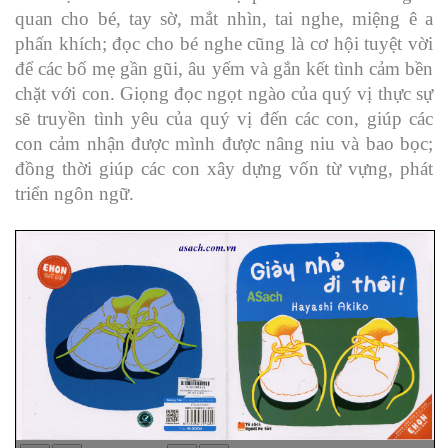
quan cho bé, tay sờ, mắt nhìn, tai nghe, miệng ê a
phấn khích; đọc cho bé nghe cũng là cơ hội tuyệt vời
để các bố mẹ gần gũi, âu yếm và gắn kết tình cảm bền
chặt với con. Giọng đọc ngọt ngào của quý vị thực sự
sẽ truyền tình yêu của quý vị đến các con, giúp các
con cảm nhận được mình được nâng niu và bao bọc;
đồng thời giúp các con xây dựng vốn từ vựng, phát
triển ngôn ngữ.