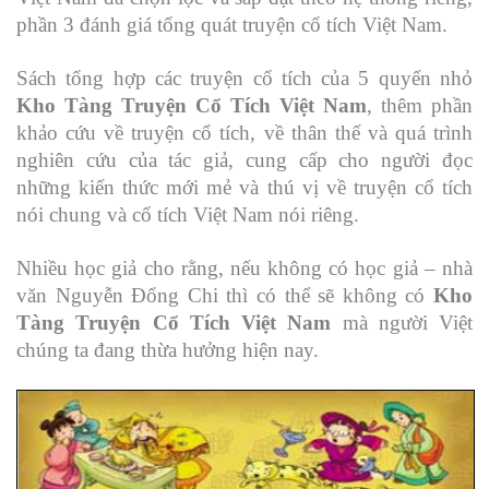
phần 3 đánh giá tổng quát truyện cổ tích Việt Nam.
Sách tổng hợp các truyện cổ tích của 5 quyển nhỏ
Kho Tàng Truyện Cổ Tích Việt Nam
, thêm phần
khảo cứu về truyện cổ tích, về thân thế và quá trình
nghiên cứu của tác giả, cung cấp cho người đọc
những kiến thức mới mẻ và thú vị về truyện cổ tích
nói chung và cổ tích Việt Nam nói riêng.
Nhiều học giả cho rằng, nếu không có học giả – nhà
văn Nguyễn Đổng Chi thì có thể sẽ không có
Kho
Tàng Truyện Cổ Tích Việt Nam
mà người Việt
chúng ta đang thừa hưởng hiện nay.