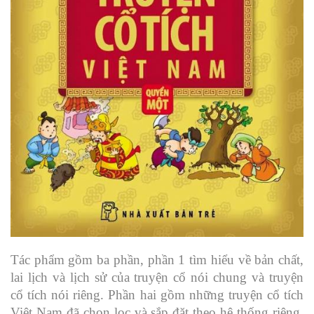
Tác phẩm gồm ba phần, phần 1 tìm hiểu về bản chất,
lai lịch và lịch sử của truyện cổ nói chung và truyện
cổ tích nói riêng. Phần hai gồm những truyện cổ tích
Việt Nam đã chọn lọc và sắp đặt theo hệ thống riêng,