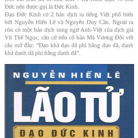
Đức nên được gọi là Đức Kinh.
Đạo Đức Kinh có 2 bản dịch ra tiếng Việt phổ biến
bởi Nguyễn Hiến Lê và Nguyễn Duy Cần. Ngoài ra
còn có một bản dịch song ngữ Anh-Việt của dịch giả
Vũ Thế Ngọc, căn cứ trên cổ bản Mã Vương Đôi với
câu mở đầu: “Đạo khả đạo dã phi hẳng đạo dã, danh
khả danh dã phi hằng danh dã”.